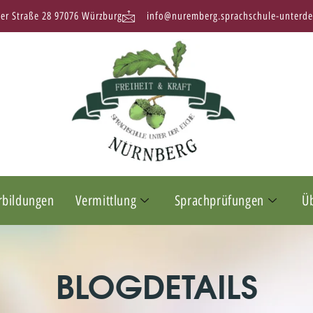
ter Straße 28 97076 Würzburg
info@nuremberg.sprachschule-unterde
rbildungen
Vermittlung
Sprachprüfungen
Ü
BLOGDETAILS