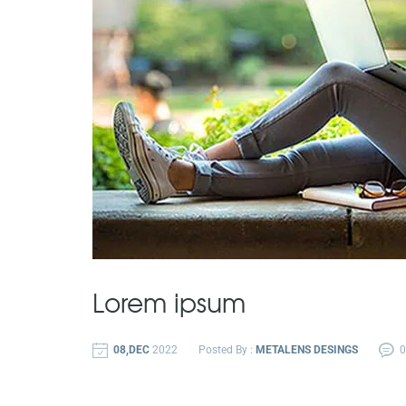
Lorem ipsum
08,DEC
2022
Posted By :
METALENS DESINGS
0