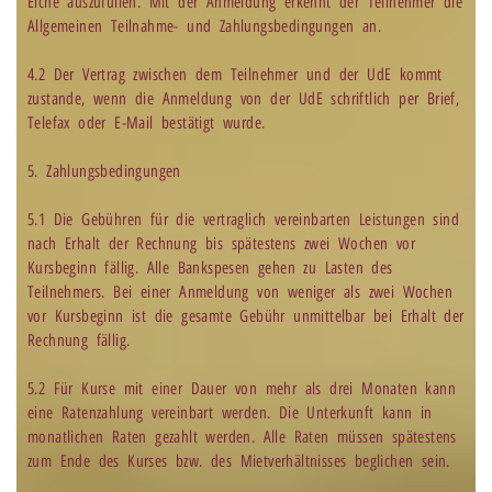
Eiche auszufüllen. Mit der Anmeldung erkennt der Teilnehmer die
Allgemeinen Teilnahme- und Zahlungsbedingungen an.
4.2 Der Vertrag zwischen dem Teilnehmer und der UdE kommt
zustande, wenn die Anmeldung von der UdE schriftlich per Brief,
Telefax oder E-Mail bestätigt wurde.
5. Zahlungsbedingungen
5.1 Die Gebühren für die vertraglich vereinbarten Leistungen sind
nach Erhalt der Rechnung bis spätestens zwei Wochen vor
Kursbeginn fällig. Alle Bankspesen gehen zu Lasten des
Teilnehmers. Bei einer Anmeldung von weniger als zwei Wochen
vor Kursbeginn ist die gesamte Gebühr unmittelbar bei Erhalt der
Rechnung fällig.
5.2 Für Kurse mit einer Dauer von mehr als drei Monaten kann
eine Ratenzahlung vereinbart werden. Die Unterkunft kann in
monatlichen Raten gezahlt werden. Alle Raten müssen spätestens
zum Ende des Kurses bzw. des Mietverhältnisses beglichen sein.