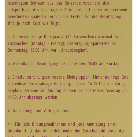
beantragten Zeitraum aus, das Kursende verschiebt sich
entsprechend des beantragten Zeitraumes auf einen entsprechend
berechneten späteren Termin. Die Fristen für die Beantragung
sind je nach Kurs wie folgt:
a. Intensivkurse: je Kursquartal (12 Kurswochen) maximal zwei
Kurswochen (Montag - Freitag); Beantragung spätestens bis
Donnerstag, 16:00 Uhr, vor „Urlaubsbeginn“.
b. Abendkurse: Beantragung bis spätestens 16:00 am Kurstag.
c. Einzelunterricht, geschlossene Kleingruppen, Firmentraining: Eine
kostenlose Terminabsage ist bis spätestens 14:00 Uhr am Vortag
möglich. Termine am Montag müssen bis spätestens Samstag um
14:00 Uhr abgesagt werden.
4. Anmeldung und Vertragsschluss
4.1 Für jede Bildungsmaßnahme und jede Anmietung einer
Unterkunft ist das Anmeldeformular der Sprachschule Unter der