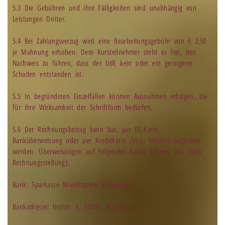
5.3 Die Gebühren und ihre Fälligkeiten sind unabhängig von
Leistungen Dritter.
5.4 Bei Zahlungsverzug wird eine Bearbeitungsgebühr von € 2,50
je Mahnung erhoben. Dem Kursteilnehmer steht es frei, den
Nachweis zu führen, dass der UdE kein oder ein geringerer
Schaden entstanden ist.
5.5 In begründeten Einzelfällen können Ausnahmen erfolgen, die
für ihre Wirksamkeit der Schriftform bedürfen.
5.6 Der Rechnungsbetrag kann bar, per EC-Karte,
Banküberweisung oder per Kreditkarte (Visa, Master) beglichen
werden. Überweisungen auf folgendes Konto (immer erst nach
Rechnungsstellung):
Bank: Sparkasse Mainfranken Wuerzburg
Bankadresse: Hofstr. 7, 97070, Wuerzburg