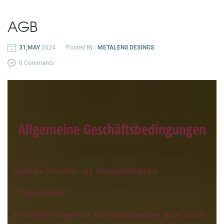
AGB
31,MAY
2024
Posted By :
METALENS DESINGS
0 Comments
Allgemeine Geschäftsbedingungen
Allgemeine Teilnahme- und Zahlungsbedingungen
1. Geltungsbereich
Die folgenden allgemeinen Teilnahmebedingungen gelten für alle